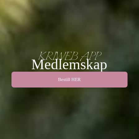
KRIWEB APP
Medlemskap
Bestill HER