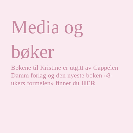
Media og
bøker
Bøkene til Kristine er utgitt av Cappelen
Damm forlag og den nyeste boken «8-
ukers formelen» finner du
HER